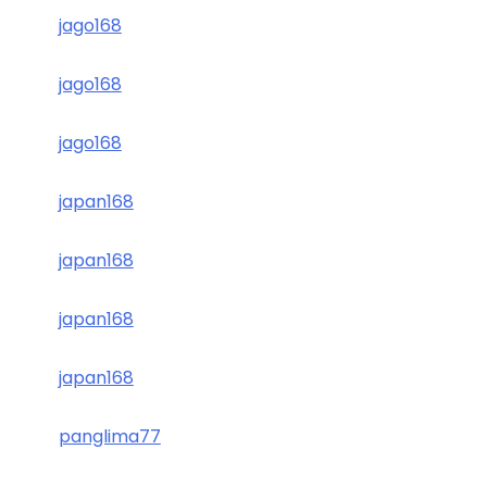
jago168
jago168
jago168
japan168
japan168
japan168
japan168
panglima77