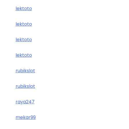
lektoto
lektoto
lektoto
lektoto
rubikslot
rubikslot
raya247
mekar99