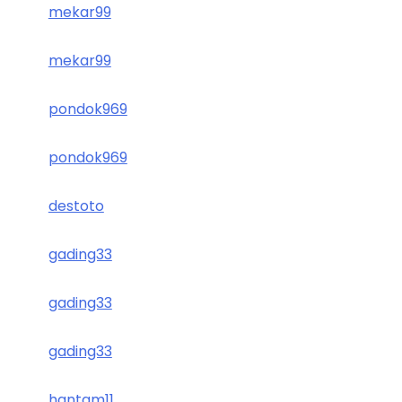
mekar99
mekar99
pondok969
pondok969
destoto
gading33
gading33
gading33
hantam11