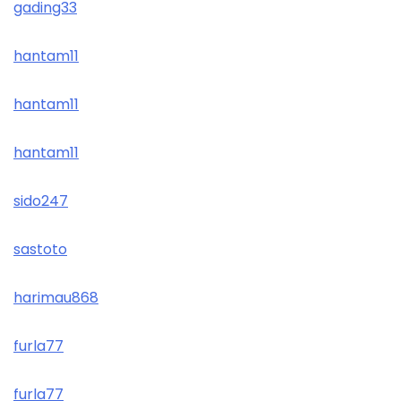
gading33
hantam11
hantam11
hantam11
sido247
sastoto
harimau868
furla77
furla77