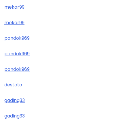
mekar99
mekar99
pondok969
pondok969
pondok969
destoto
gading33
gading33