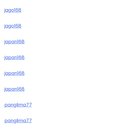
jago168
jago168
japan168
japan168
japan168
japan168
panglima77
panglima77