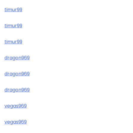
timur99
timur99
timur99
dragon969
dragon969
dragon969
vegas969
vegas969