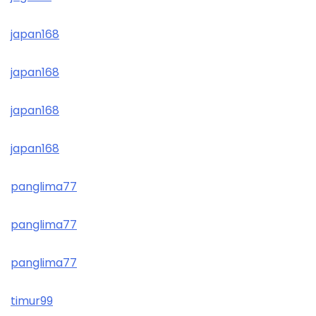
japan168
japan168
japan168
japan168
panglima77
panglima77
panglima77
timur99