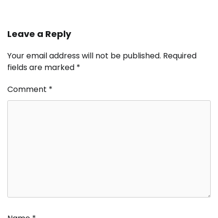
Leave a Reply
Your email address will not be published.
Required
fields are marked
*
Comment
*