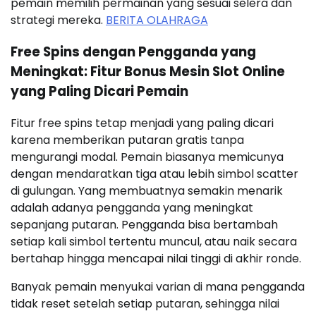
pemain memilih permainan yang sesuai selera dan
strategi mereka.
BERITA OLAHRAGA
Free Spins dengan Pengganda yang
Meningkat: Fitur Bonus Mesin Slot Online
yang Paling Dicari Pemain
Fitur free spins tetap menjadi yang paling dicari
karena memberikan putaran gratis tanpa
mengurangi modal. Pemain biasanya memicunya
dengan mendaratkan tiga atau lebih simbol scatter
di gulungan. Yang membuatnya semakin menarik
adalah adanya pengganda yang meningkat
sepanjang putaran. Pengganda bisa bertambah
setiap kali simbol tertentu muncul, atau naik secara
bertahap hingga mencapai nilai tinggi di akhir ronde.
Banyak pemain menyukai varian di mana pengganda
tidak reset setelah setiap putaran, sehingga nilai