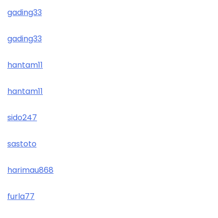
gading33
gading33
hantam11
hantam11
sido247
sastoto
harimau868
furla77