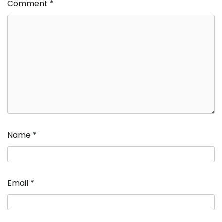
Comment
*
Name
*
Email
*