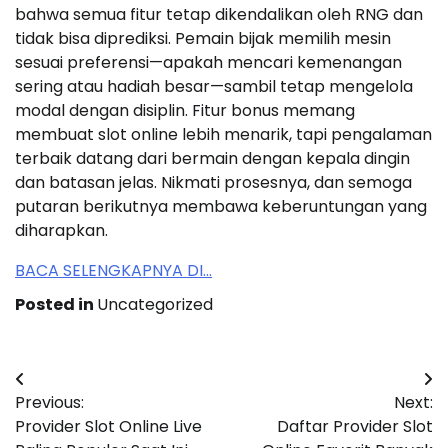
bahwa semua fitur tetap dikendalikan oleh RNG dan
tidak bisa diprediksi. Pemain bijak memilih mesin
sesuai preferensi—apakah mencari kemenangan
sering atau hadiah besar—sambil tetap mengelola
modal dengan disiplin. Fitur bonus memang
membuat slot online lebih menarik, tapi pengalaman
terbaik datang dari bermain dengan kepala dingin
dan batasan jelas. Nikmati prosesnya, dan semoga
putaran berikutnya membawa keberuntungan yang
diharapkan.
BACA SELENGKAPNYA DI…
Posted in
Uncategorized
Post
Previous:
Next:
navigation
Provider Slot Online Live
Daftar Provider Slot