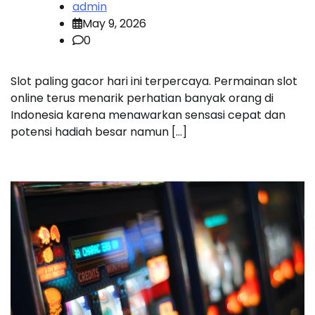
admin
May 9, 2026
0
Slot paling gacor hari ini terpercaya. Permainan slot
online terus menarik perhatian banyak orang di
Indonesia karena menawarkan sensasi cepat dan
potensi hadiah besar namun […]