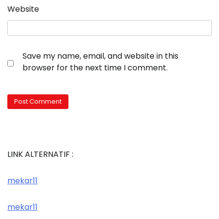
Website
Save my name, email, and website in this
browser for the next time I comment.
LINK ALTERNATIF :
mekar11
mekar11