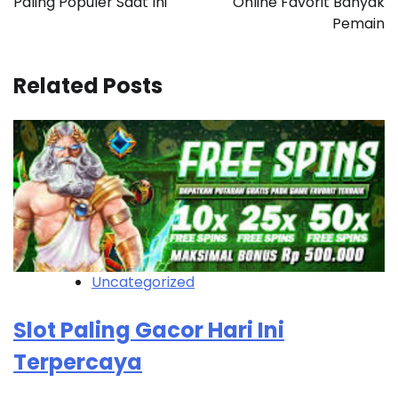
Paling Populer Saat Ini
Online Favorit Banyak
Pemain
Related Posts
Uncategorized
Slot Paling Gacor Hari Ini
Terpercaya