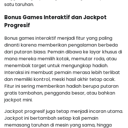
satu taruhan.
Bonus Games Interaktif dan Jackpot
Progresif
Bonus games interaktif menjadi fitur yang paling
dinanti karena memberikan pengalaman berbeda
dari putaran biasa. Pemain dibawa ke layar khusus di
mana mereka memilih kotak, memutar roda, atau
menembak target untuk mengungkap hadiah.
Interaksi ini membuat pemain merasa lebih terlibat
dan memiliki kontrol, meski hasil akhir tetap acak.
Fitur ini sering memberikan hadiah berupa putaran
gratis tambahan, pengganda besar, atau bahkan
jackpot mini.
Jackpot progresif juga tetap menjadi incaran utama.
Jackpot ini bertambah setiap kali pemain
memasang taruhan di mesin yang sama, hingga