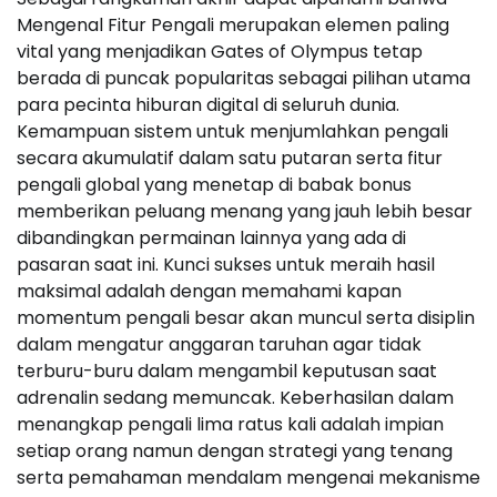
Mengenal Fitur Pengali merupakan elemen paling
vital yang menjadikan Gates of Olympus tetap
berada di puncak popularitas sebagai pilihan utama
para pecinta hiburan digital di seluruh dunia.
Kemampuan sistem untuk menjumlahkan pengali
secara akumulatif dalam satu putaran serta fitur
pengali global yang menetap di babak bonus
memberikan peluang menang yang jauh lebih besar
dibandingkan permainan lainnya yang ada di
pasaran saat ini. Kunci sukses untuk meraih hasil
maksimal adalah dengan memahami kapan
momentum pengali besar akan muncul serta disiplin
dalam mengatur anggaran taruhan agar tidak
terburu-buru dalam mengambil keputusan saat
adrenalin sedang memuncak. Keberhasilan dalam
menangkap pengali lima ratus kali adalah impian
setiap orang namun dengan strategi yang tenang
serta pemahaman mendalam mengenai mekanisme