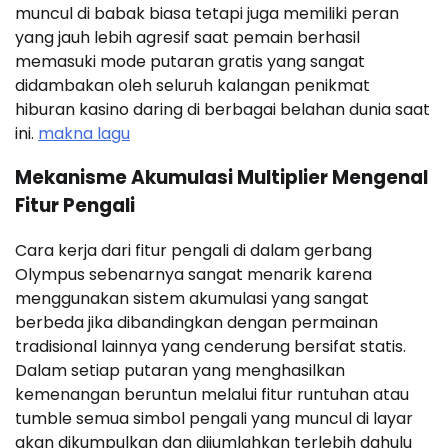
muncul di babak biasa tetapi juga memiliki peran
yang jauh lebih agresif saat pemain berhasil
memasuki mode putaran gratis yang sangat
didambakan oleh seluruh kalangan penikmat
hiburan kasino daring di berbagai belahan dunia saat
ini.
makna lagu
Mekanisme Akumulasi Multiplier Mengenal
Fitur Pengali
Cara kerja dari fitur pengali di dalam gerbang
Olympus sebenarnya sangat menarik karena
menggunakan sistem akumulasi yang sangat
berbeda jika dibandingkan dengan permainan
tradisional lainnya yang cenderung bersifat statis.
Dalam setiap putaran yang menghasilkan
kemenangan beruntun melalui fitur runtuhan atau
tumble semua simbol pengali yang muncul di layar
akan dikumpulkan dan dijumlahkan terlebih dahulu