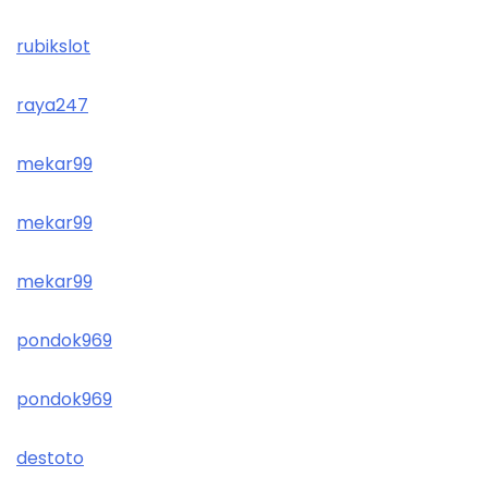
rubikslot
raya247
mekar99
mekar99
mekar99
pondok969
pondok969
destoto