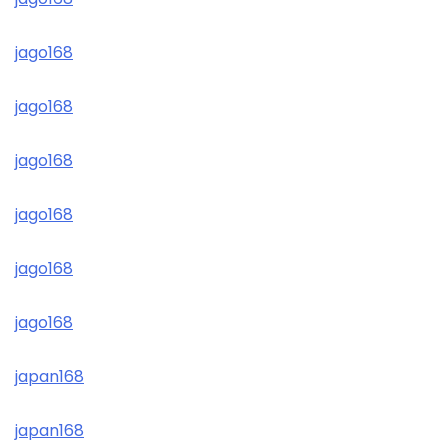
jago168
jago168
jago168
jago168
jago168
jago168
japan168
japan168