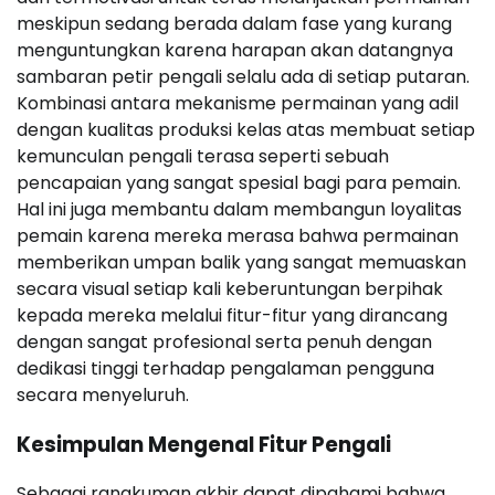
meskipun sedang berada dalam fase yang kurang
menguntungkan karena harapan akan datangnya
sambaran petir pengali selalu ada di setiap putaran.
Kombinasi antara mekanisme permainan yang adil
dengan kualitas produksi kelas atas membuat setiap
kemunculan pengali terasa seperti sebuah
pencapaian yang sangat spesial bagi para pemain.
Hal ini juga membantu dalam membangun loyalitas
pemain karena mereka merasa bahwa permainan
memberikan umpan balik yang sangat memuaskan
secara visual setiap kali keberuntungan berpihak
kepada mereka melalui fitur-fitur yang dirancang
dengan sangat profesional serta penuh dengan
dedikasi tinggi terhadap pengalaman pengguna
secara menyeluruh.
Kesimpulan Mengenal Fitur Pengali
Sebagai rangkuman akhir dapat dipahami bahwa