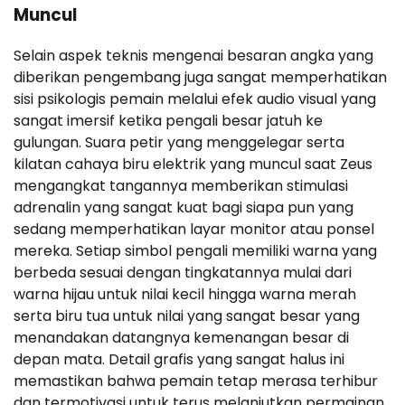
Muncul
Selain aspek teknis mengenai besaran angka yang
diberikan pengembang juga sangat memperhatikan
sisi psikologis pemain melalui efek audio visual yang
sangat imersif ketika pengali besar jatuh ke
gulungan. Suara petir yang menggelegar serta
kilatan cahaya biru elektrik yang muncul saat Zeus
mengangkat tangannya memberikan stimulasi
adrenalin yang sangat kuat bagi siapa pun yang
sedang memperhatikan layar monitor atau ponsel
mereka. Setiap simbol pengali memiliki warna yang
berbeda sesuai dengan tingkatannya mulai dari
warna hijau untuk nilai kecil hingga warna merah
serta biru tua untuk nilai yang sangat besar yang
menandakan datangnya kemenangan besar di
depan mata. Detail grafis yang sangat halus ini
memastikan bahwa pemain tetap merasa terhibur
dan termotivasi untuk terus melanjutkan permainan