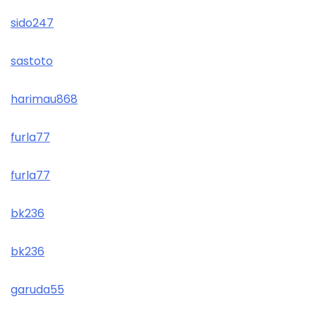
sido247
sastoto
harimau868
furla77
furla77
bk236
bk236
garuda55