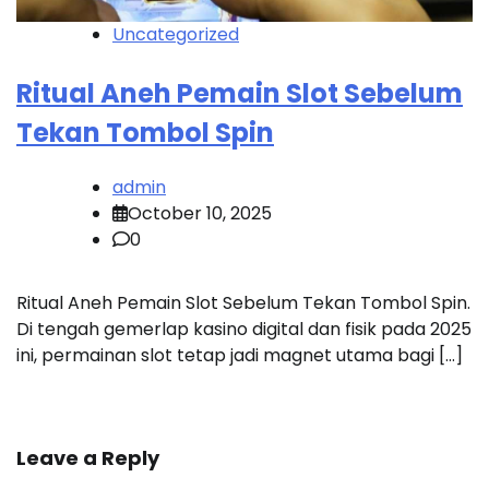
Uncategorized
Ritual Aneh Pemain Slot Sebelum
Tekan Tombol Spin
admin
October 10, 2025
0
Ritual Aneh Pemain Slot Sebelum Tekan Tombol Spin.
Di tengah gemerlap kasino digital dan fisik pada 2025
ini, permainan slot tetap jadi magnet utama bagi […]
Leave a Reply