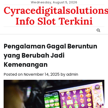
Skip
Wednesday, August 5, 2026
Cyracedigitalsolution
to
content
Info Slot Terkini
Pengalaman Gagal Beruntun
yang Berubah Jadi
Kemenangan
Posted on
November 14, 2025
by
admin