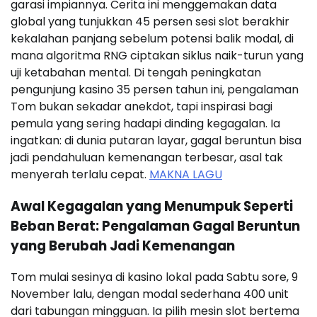
garasi impiannya. Cerita ini menggemakan data
global yang tunjukkan 45 persen sesi slot berakhir
kekalahan panjang sebelum potensi balik modal, di
mana algoritma RNG ciptakan siklus naik-turun yang
uji ketabahan mental. Di tengah peningkatan
pengunjung kasino 35 persen tahun ini, pengalaman
Tom bukan sekadar anekdot, tapi inspirasi bagi
pemula yang sering hadapi dinding kegagalan. Ia
ingatkan: di dunia putaran layar, gagal beruntun bisa
jadi pendahuluan kemenangan terbesar, asal tak
menyerah terlalu cepat.
MAKNA LAGU
Awal Kegagalan yang Menumpuk Seperti
Beban Berat: Pengalaman Gagal Beruntun
yang Berubah Jadi Kemenangan
Tom mulai sesinya di kasino lokal pada Sabtu sore, 9
November lalu, dengan modal sederhana 400 unit
dari tabungan mingguan. Ia pilih mesin slot bertema