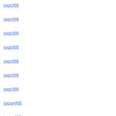
jago168
jago168
jago168
jago168
jago168
jago168
jago168
japan168