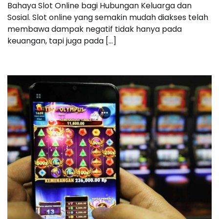
Bahaya Slot Online bagi Hubungan Keluarga dan
Sosial. Slot online yang semakin mudah diakses telah
membawa dampak negatif tidak hanya pada
keuangan, tapi juga pada […]