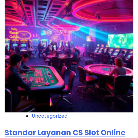
Uncategorized
Standar Layanan CS Slot Online