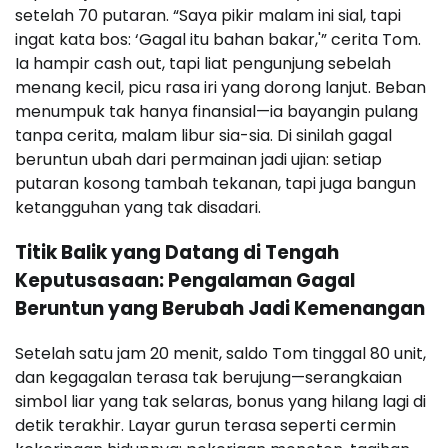
setelah 70 putaran. “Saya pikir malam ini sial, tapi
ingat kata bos: ‘Gagal itu bahan bakar,'” cerita Tom.
Ia hampir cash out, tapi liat pengunjung sebelah
menang kecil, picu rasa iri yang dorong lanjut. Beban
menumpuk tak hanya finansial—ia bayangin pulang
tanpa cerita, malam libur sia-sia. Di sinilah gagal
beruntun ubah dari permainan jadi ujian: setiap
putaran kosong tambah tekanan, tapi juga bangun
ketangguhan yang tak disadari.
Titik Balik yang Datang di Tengah
Keputusasaan: Pengalaman Gagal
Beruntun yang Berubah Jadi Kemenangan
Setelah satu jam 20 menit, saldo Tom tinggal 80 unit,
dan kegagalan terasa tak berujung—serangkaian
simbol liar yang tak selaras, bonus yang hilang lagi di
detik terakhir. Layar gurun terasa seperti cermin