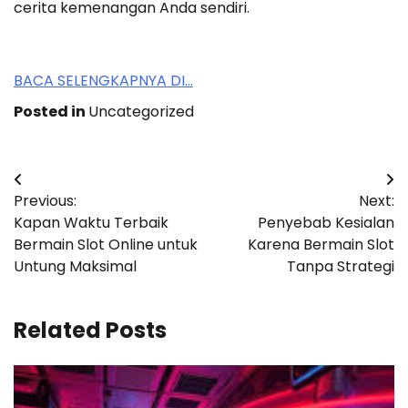
cerita kemenangan Anda sendiri.
BACA SELENGKAPNYA DI…
Posted in
Uncategorized
Post
Previous:
Next:
navigation
Kapan Waktu Terbaik
Penyebab Kesialan
Bermain Slot Online untuk
Karena Bermain Slot
Untung Maksimal
Tanpa Strategi
Related Posts