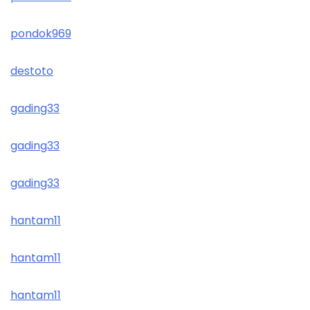
pondok969
destoto
gading33
gading33
gading33
hantam11
hantam11
hantam11