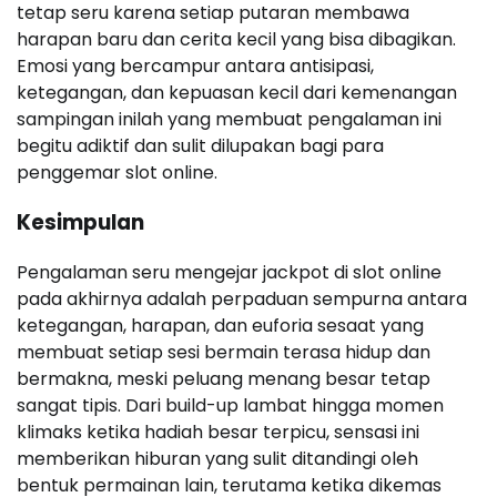
tetap seru karena setiap putaran membawa
harapan baru dan cerita kecil yang bisa dibagikan.
Emosi yang bercampur antara antisipasi,
ketegangan, dan kepuasan kecil dari kemenangan
sampingan inilah yang membuat pengalaman ini
begitu adiktif dan sulit dilupakan bagi para
penggemar slot online.
Kesimpulan
Pengalaman seru mengejar jackpot di slot online
pada akhirnya adalah perpaduan sempurna antara
ketegangan, harapan, dan euforia sesaat yang
membuat setiap sesi bermain terasa hidup dan
bermakna, meski peluang menang besar tetap
sangat tipis. Dari build-up lambat hingga momen
klimaks ketika hadiah besar terpicu, sensasi ini
memberikan hiburan yang sulit ditandingi oleh
bentuk permainan lain, terutama ketika dikemas