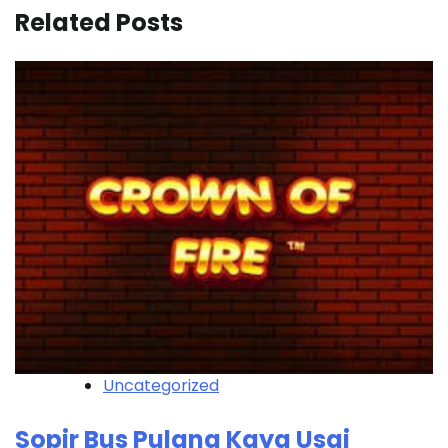
Related Posts
Uncategorized
Sopir Bus Pulang Kaya Usai