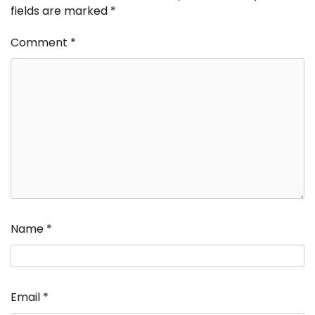
fields are marked
*
Comment
*
Name
*
Email
*