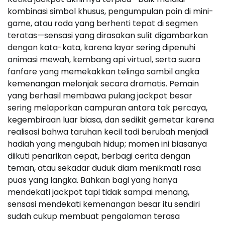
kombinasi simbol khusus, pengumpulan poin di mini-
game, atau roda yang berhenti tepat di segmen
teratas—sensasi yang dirasakan sulit digambarkan
dengan kata-kata, karena layar sering dipenuhi
animasi mewah, kembang api virtual, serta suara
fanfare yang memekakkan telinga sambil angka
kemenangan melonjak secara dramatis. Pemain
yang berhasil membawa pulang jackpot besar
sering melaporkan campuran antara tak percaya,
kegembiraan luar biasa, dan sedikit gemetar karena
realisasi bahwa taruhan kecil tadi berubah menjadi
hadiah yang mengubah hidup; momen ini biasanya
diikuti penarikan cepat, berbagi cerita dengan
teman, atau sekadar duduk diam menikmati rasa
puas yang langka. Bahkan bagi yang hanya
mendekati jackpot tapi tidak sampai menang,
sensasi mendekati kemenangan besar itu sendiri
sudah cukup membuat pengalaman terasa