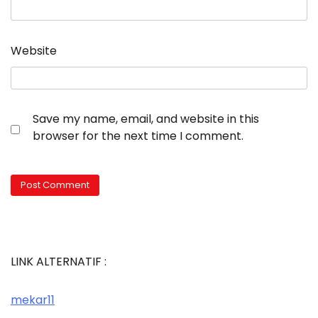
Website
Save my name, email, and website in this
browser for the next time I comment.
LINK ALTERNATIF :
mekar11