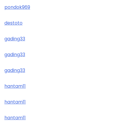
pondok969
destoto
gading33
gading33
gading33
hantam11
hantam11
hantam11