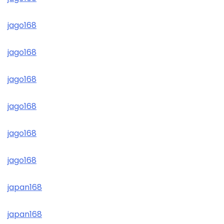
jago168
jago168
jago168
jago168
jago168
jago168
japan168
japan168