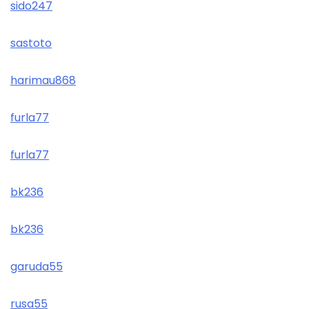
sido247
sastoto
harimau868
furla77
furla77
bk236
bk236
garuda55
rusa55