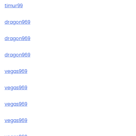
timur99
dragon969
dragon969
dragon969
vegas969
vegas969
vegas969
vegas969