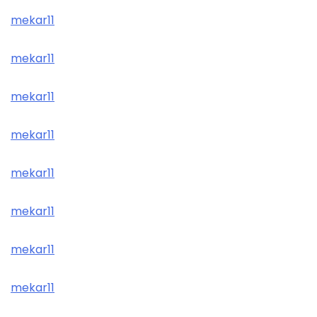
mekar11
mekar11
mekar11
mekar11
mekar11
mekar11
mekar11
mekar11