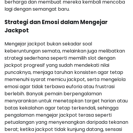
berharga dan membuat mereka kembali mencoba
lagi dengan semangat baru.
Strategi dan Emosi dalam Mengejar
Jackpot
Mengejar jackpot bukan sekadar soal
keberuntungan semata, melainkan juga melibatkan
strategi sederhana seperti memilih slot dengan
jackpot progresif yang sudah mendekati nilai
puncaknya, menjaga taruhan konsisten agar tetap
memenuhi syarat memicu jackpot, serta mengelola
emosi agar tidak terbawa euforia atau frustrasi
berlebih. Banyak pemain berpengalaman
menyarankan untuk menetapkan target harian atau
batas kekalahan agar tetap terkendali, sehingga
pengalaman mengejar jackpot terasa seperti
petualangan yang menyenangkan daripada tekanan
berat; ketika jackpot tidak kunjung datang, sensasi