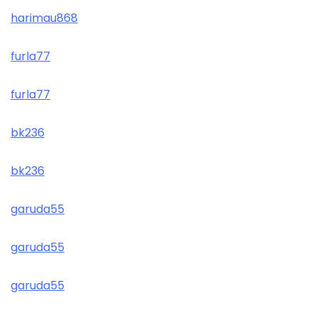
harimau868
furla77
furla77
bk236
bk236
garuda55
garuda55
garuda55