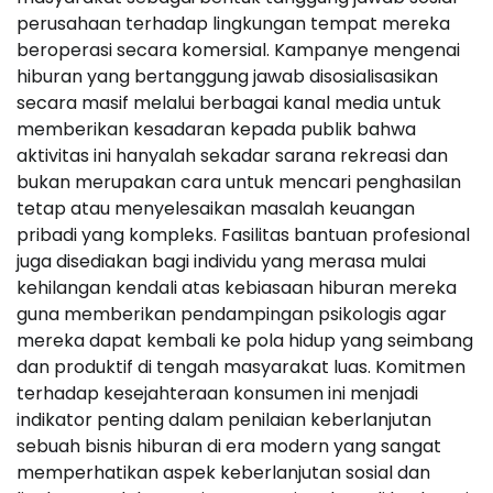
perusahaan terhadap lingkungan tempat mereka
beroperasi secara komersial. Kampanye mengenai
hiburan yang bertanggung jawab disosialisasikan
secara masif melalui berbagai kanal media untuk
memberikan kesadaran kepada publik bahwa
aktivitas ini hanyalah sekadar sarana rekreasi dan
bukan merupakan cara untuk mencari penghasilan
tetap atau menyelesaikan masalah keuangan
pribadi yang kompleks. Fasilitas bantuan profesional
juga disediakan bagi individu yang merasa mulai
kehilangan kendali atas kebiasaan hiburan mereka
guna memberikan pendampingan psikologis agar
mereka dapat kembali ke pola hidup yang seimbang
dan produktif di tengah masyarakat luas. Komitmen
terhadap kesejahteraan konsumen ini menjadi
indikator penting dalam penilaian keberlanjutan
sebuah bisnis hiburan di era modern yang sangat
memperhatikan aspek keberlanjutan sosial dan