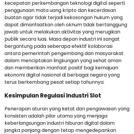
kecepatan perkembangan teknologi digital seperti
penggunaan mata uang kripto dan kecerdasan
buatan agar tidak terjadi kekosongan hukum yang
dapat dimanfaatkan oleh oknum tidak bertanggung
jawab untuk melakukan aktivitas yang merugikan
publik secara luas. Masa depan industri ini sangat
bergantung pada seberapa efektif kolaborasi
antara pemerintah pengembang dan masyarakat
dalam menciptakan lingkungan yang sehat aman
dan memberikan manfaat positif bagi kemajuan
ekonomi digital nasional di berbagai negara yang
terus berkembang pesat setiap tahunnya.
Kesimpulan Regulasi Industri Slot
Penerapan aturan yang ketat dan pengawasan yang
konsisten adalah pilar utama yang menjaga
keberlangsungan industri hiburan digital dalam
jangka panjang dengan tetap mengedepankan