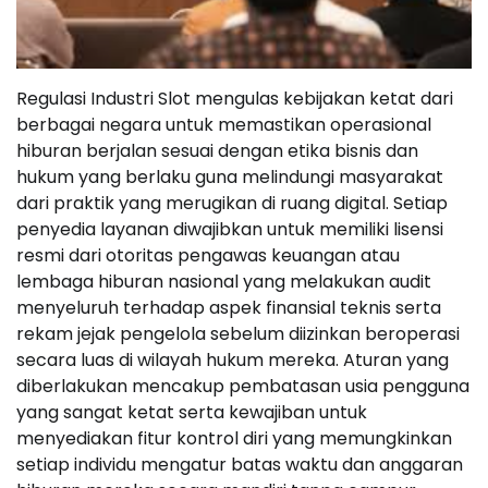
Regulasi Industri Slot mengulas kebijakan ketat dari
berbagai negara untuk memastikan operasional
hiburan berjalan sesuai dengan etika bisnis dan
hukum yang berlaku guna melindungi masyarakat
dari praktik yang merugikan di ruang digital. Setiap
penyedia layanan diwajibkan untuk memiliki lisensi
resmi dari otoritas pengawas keuangan atau
lembaga hiburan nasional yang melakukan audit
menyeluruh terhadap aspek finansial teknis serta
rekam jejak pengelola sebelum diizinkan beroperasi
secara luas di wilayah hukum mereka. Aturan yang
diberlakukan mencakup pembatasan usia pengguna
yang sangat ketat serta kewajiban untuk
menyediakan fitur kontrol diri yang memungkinkan
setiap individu mengatur batas waktu dan anggaran