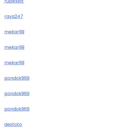
rubikslot
raya247
mekar99
mekar99
mekar99
pondok969
pondok969
pondok969
destoto