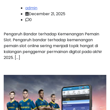
admin
December 21, 2025
0
Pengaruh Bandar terhadap Kemenangan Pemain
Slot. Pengaruh bandar terhadap kemenangan
pemain slot online sering menjadi topik hangat di
kalangan penggemar permainan digital pada akhir
2025. […]