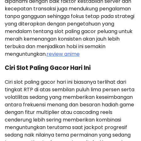
dipahami dengan baik faktor kestabilan server dan
kecepatan transaksi juga mendukung pengalaman
tanpa gangguan sehingga fokus tetap pada strategi
yang diterapkan dengan pengetahuan yang
mendalam tentang slot paling gacor peluang untuk
meraih kemenangan konsisten akan jauh lebih
terbuka dan menjadikan hobi ini semakin
menguntungkan.
review anime
Ciri Slot Paling Gacor Hari Ini
Ciri slot paling gacor hari ini biasanya terlihat dari
tingkat RTP di atas sembilan puluh lima persen serta
volatilitas sedang yang memberikan keseimbangan
antara frekuensi menang dan besaran hadiah game
dengan fitur multiplier atau cascading reels
cenderung lebih sering memberikan kombinasi
menguntungkan terutama saat jackpot progresif
sedang naik nilainya tema permainan yang sedang