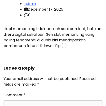
admin
December 17, 2025
0
Hobi memancing tidak pernah sepi peminat, bahkan
di era digital sekalipun. Seri slot memancing yang
paling fenomenal di dunia kini mendapatkan
pembaruan futuristik lewat Big […]
Leave a Reply
Your email address will not be published.
Required
fields are marked
*
Comment
*