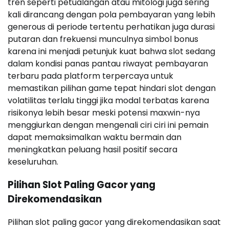
tren seperti petualangan atau mitologi juga sering
kali dirancang dengan pola pembayaran yang lebih
generous di periode tertentu perhatikan juga durasi
putaran dan frekuensi munculnya simbol bonus
karena ini menjadi petunjuk kuat bahwa slot sedang
dalam kondisi panas pantau riwayat pembayaran
terbaru pada platform terpercaya untuk
memastikan pilihan game tepat hindari slot dengan
volatilitas terlalu tinggi jika modal terbatas karena
risikonya lebih besar meski potensi maxwin-nya
menggiurkan dengan mengenali ciri ciri ini pemain
dapat memaksimalkan waktu bermain dan
meningkatkan peluang hasil positif secara
keseluruhan.
Pilihan Slot Paling Gacor yang
Direkomendasikan
Pilihan slot paling gacor yang direkomendasikan saat