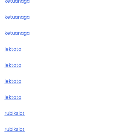
ketuanaga
ketuanaga
ketuanaga
lektoto
lektoto
lektoto
lektoto
rubikslot
rubikslot