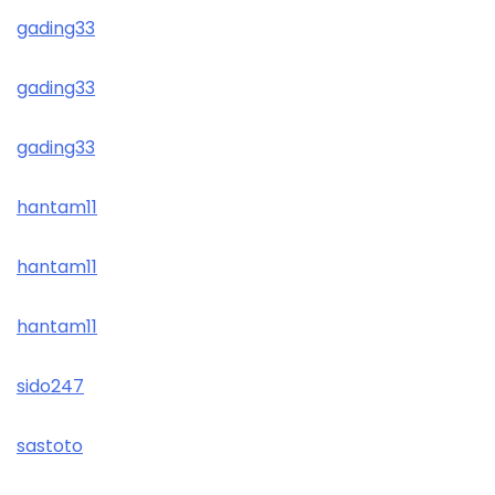
gading33
gading33
gading33
hantam11
hantam11
hantam11
sido247
sastoto