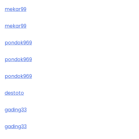
mekar99
mekar99
pondok969
pondok969
pondok969
destoto
gading33
gading33