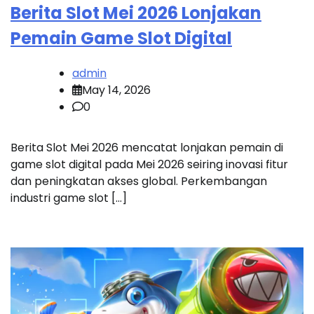
Berita Slot Mei 2026 Lonjakan
Pemain Game Slot Digital
admin
May 14, 2026
0
Berita Slot Mei 2026 mencatat lonjakan pemain di
game slot digital pada Mei 2026 seiring inovasi fitur
dan peningkatan akses global. Perkembangan
industri game slot […]