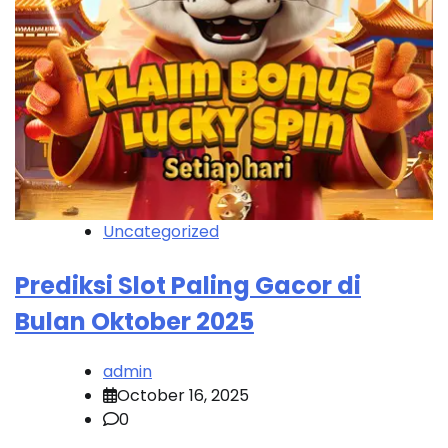
Uncategorized
Prediksi Slot Paling Gacor di
Bulan Oktober 2025
admin
October 16, 2025
0