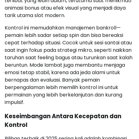
terlibat yang lebih dalam, terutama saat menikmati
animasi bonus atau efek visual yang menjadi daya
tarik utama slot modern.
Kontrol ini memudahkan manajemen bankroll—
pemain lebih sadar setiap spin dan bisa bereaksi
cepat terhadap situasi. Cocok untuk sesi santai atau
saat ingin fokus pada strategi mikro, seperti naikkan
taruhan saat feeling bagus atau turunkan saat kalah
beruntun. Mode lambat juga membantu menjaga
emosi tetap stabil, karena ada jeda alami untuk
bernapas dan evaluasi. Banyak pemain
berpengalaman lebih memilih kontrol ini untuk
permainan yang lebih berkelanjutan dan kurang
impulsif.
Keseimbangan Antara Kecepatan dan
Kontrol
Pilihan terbaik di 2025 sering kali adalah kombinasi