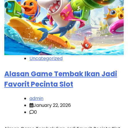
Uncategorized
Alasan Game Tembak Ikan Jadi
Favorit Pecinta Slot
admin
January 22, 2026
0