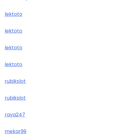
lektoto
lektoto
lektoto
lektoto
rubikslot
rubikslot
raya247
mekar99