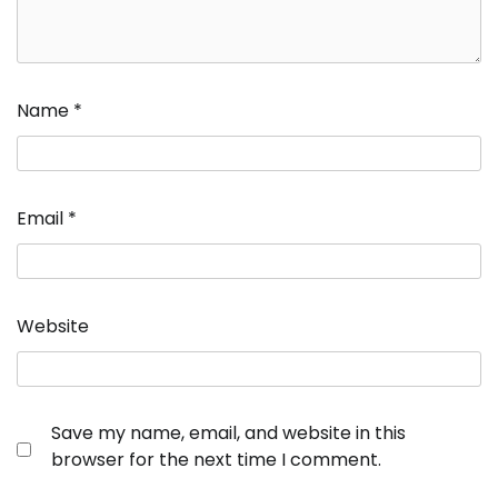
Name
*
Email
*
Website
Save my name, email, and website in this
browser for the next time I comment.