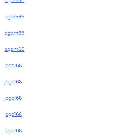
agam66
agam66
agam66
agam66
jago168
jago168
jago168
jago168
jago168