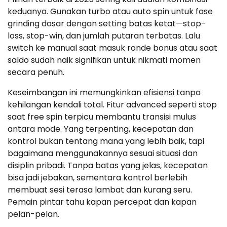
keduanya. Gunakan turbo atau auto spin untuk fase
grinding dasar dengan setting batas ketat—stop-
loss, stop-win, dan jumlah putaran terbatas. Lalu
switch ke manual saat masuk ronde bonus atau saat
saldo sudah naik signifikan untuk nikmati momen
secara penuh.
Keseimbangan ini memungkinkan efisiensi tanpa
kehilangan kendali total. Fitur advanced seperti stop
saat free spin terpicu membantu transisi mulus
antara mode. Yang terpenting, kecepatan dan
kontrol bukan tentang mana yang lebih baik, tapi
bagaimana menggunakannya sesuai situasi dan
disiplin pribadi. Tanpa batas yang jelas, kecepatan
bisa jadi jebakan, sementara kontrol berlebih
membuat sesi terasa lambat dan kurang seru.
Pemain pintar tahu kapan percepat dan kapan
pelan-pelan.