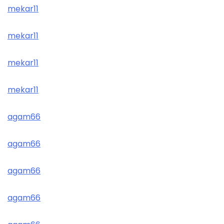
mekar11
mekar11
mekar11
mekar11
agam66
agam66
agam66
agam66