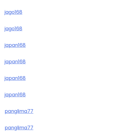
jago168
jago168
japan168
japan168
japan168
japan168
panglima77
panglima77