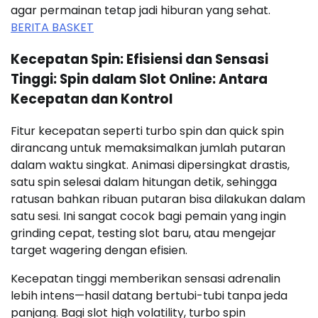
agar permainan tetap jadi hiburan yang sehat.
BERITA BASKET
Kecepatan Spin: Efisiensi dan Sensasi
Tinggi: Spin dalam Slot Online: Antara
Kecepatan dan Kontrol
Fitur kecepatan seperti turbo spin dan quick spin
dirancang untuk memaksimalkan jumlah putaran
dalam waktu singkat. Animasi dipersingkat drastis,
satu spin selesai dalam hitungan detik, sehingga
ratusan bahkan ribuan putaran bisa dilakukan dalam
satu sesi. Ini sangat cocok bagi pemain yang ingin
grinding cepat, testing slot baru, atau mengejar
target wagering dengan efisien.
Kecepatan tinggi memberikan sensasi adrenalin
lebih intens—hasil datang bertubi-tubi tanpa jeda
panjang. Bagi slot high volatility, turbo spin