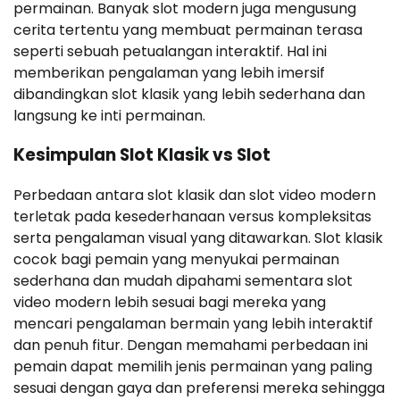
permainan. Banyak slot modern juga mengusung
cerita tertentu yang membuat permainan terasa
seperti sebuah petualangan interaktif. Hal ini
memberikan pengalaman yang lebih imersif
dibandingkan slot klasik yang lebih sederhana dan
langsung ke inti permainan.
Kesimpulan Slot Klasik vs Slot
Perbedaan antara slot klasik dan slot video modern
terletak pada kesederhanaan versus kompleksitas
serta pengalaman visual yang ditawarkan. Slot klasik
cocok bagi pemain yang menyukai permainan
sederhana dan mudah dipahami sementara slot
video modern lebih sesuai bagi mereka yang
mencari pengalaman bermain yang lebih interaktif
dan penuh fitur. Dengan memahami perbedaan ini
pemain dapat memilih jenis permainan yang paling
sesuai dengan gaya dan preferensi mereka sehingga