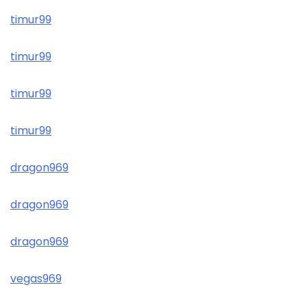
timur99
timur99
timur99
timur99
dragon969
dragon969
dragon969
vegas969