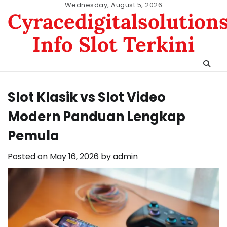
Skip
Wednesday, August 5, 2026
Cyracedigitalsolution
to
content
Info Slot Terkini
Slot Klasik vs Slot Video
Modern Panduan Lengkap
Pemula
Posted on
May 16, 2026
by
admin