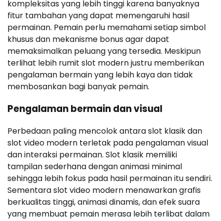
kompleksitas yang lebih tinggi karena banyaknya
fitur tambahan yang dapat memengaruhi hasil
permainan. Pemain perlu memahami setiap simbol
khusus dan mekanisme bonus agar dapat
memaksimalkan peluang yang tersedia. Meskipun
terlihat lebih rumit slot modern justru memberikan
pengalaman bermain yang lebih kaya dan tidak
membosankan bagi banyak pemain.
Pengalaman bermain dan visual
Perbedaan paling mencolok antara slot klasik dan
slot video modern terletak pada pengalaman visual
dan interaksi permainan. Slot klasik memiliki
tampilan sederhana dengan animasi minimal
sehingga lebih fokus pada hasil permainan itu sendiri.
Sementara slot video modern menawarkan grafis
berkualitas tinggi, animasi dinamis, dan efek suara
yang membuat pemain merasa lebih terlibat dalam