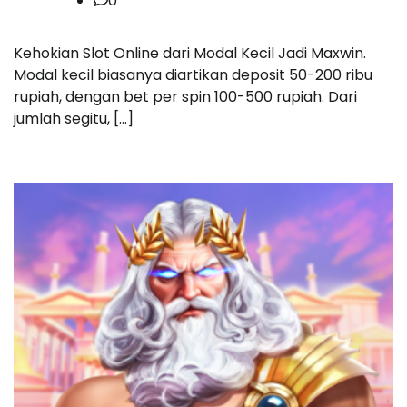
0
Kehokian Slot Online dari Modal Kecil Jadi Maxwin.
Modal kecil biasanya diartikan deposit 50-200 ribu
rupiah, dengan bet per spin 100-500 rupiah. Dari
jumlah segitu, […]