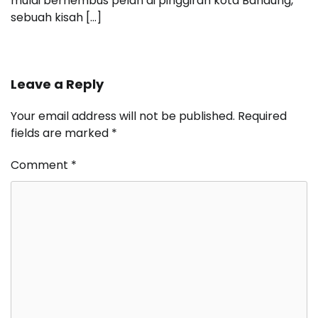
mulai berhembus pelan di pinggiran kota Bandung,
sebuah kisah […]
Leave a Reply
Your email address will not be published.
Required
fields are marked
*
Comment
*