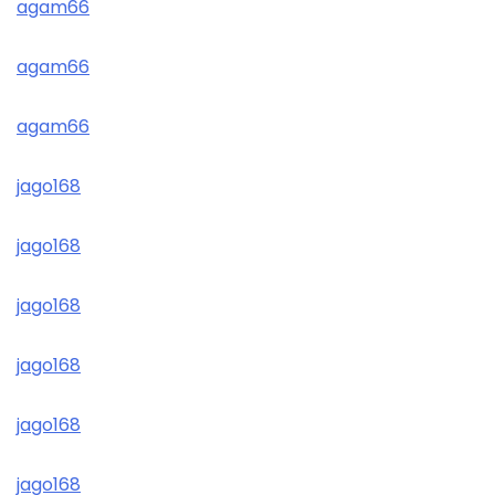
agam66
agam66
agam66
jago168
jago168
jago168
jago168
jago168
jago168