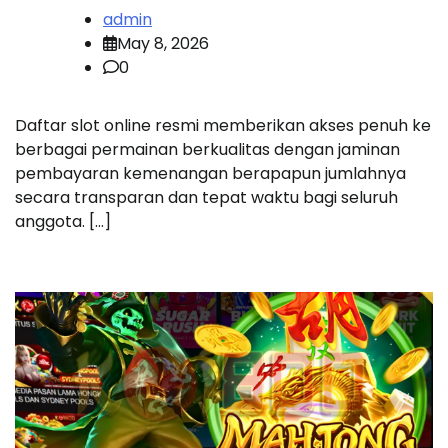
admin
May 8, 2026
0
Daftar slot online resmi memberikan akses penuh ke
berbagai permainan berkualitas dengan jaminan
pembayaran kemenangan berapapun jumlahnya
secara transparan dan tepat waktu bagi seluruh
anggota. […]