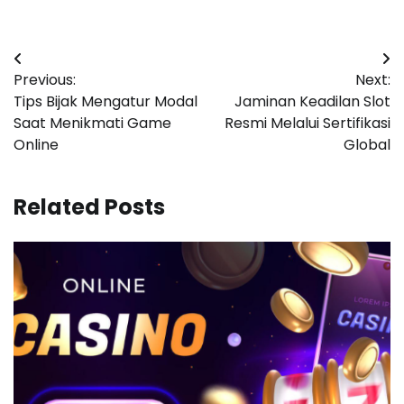
Post
Previous:
Next:
navigation
Tips Bijak Mengatur Modal
Jaminan Keadilan Slot
Saat Menikmati Game
Resmi Melalui Sertifikasi
Online
Global
Related Posts