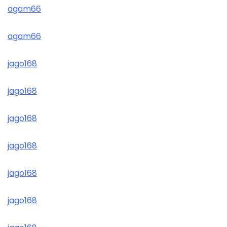
agam66
agam66
jago168
jago168
jago168
jago168
jago168
jago168