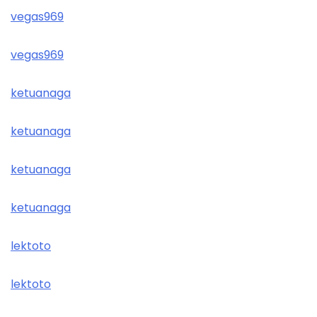
vegas969
vegas969
ketuanaga
ketuanaga
ketuanaga
ketuanaga
lektoto
lektoto