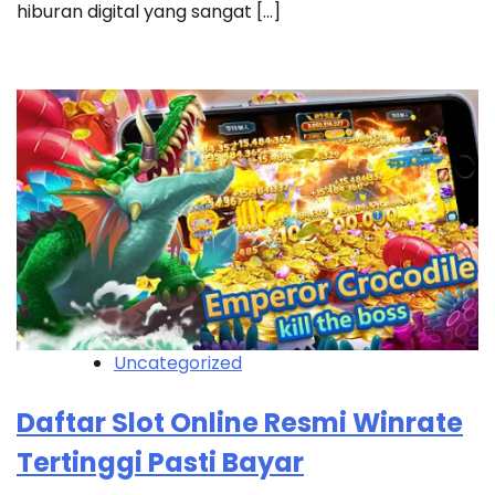
hiburan digital yang sangat […]
Uncategorized
Daftar Slot Online Resmi Winrate
Tertinggi Pasti Bayar