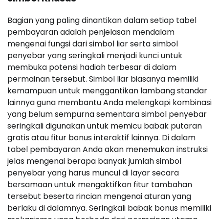
Bagian yang paling dinantikan dalam setiap tabel
pembayaran adalah penjelasan mendalam
mengenai fungsi dari simbol liar serta simbol
penyebar yang seringkali menjadi kunci untuk
membuka potensi hadiah terbesar di dalam
permainan tersebut. Simbol liar biasanya memiliki
kemampuan untuk menggantikan lambang standar
lainnya guna membantu Anda melengkapi kombinasi
yang belum sempurna sementara simbol penyebar
seringkali digunakan untuk memicu babak putaran
gratis atau fitur bonus interaktif lainnya. Di dalam
tabel pembayaran Anda akan menemukan instruksi
jelas mengenai berapa banyak jumlah simbol
penyebar yang harus muncul di layar secara
bersamaan untuk mengaktifkan fitur tambahan
tersebut beserta rincian mengenai aturan yang
berlaku di dalamnya. Seringkali babak bonus memiliki