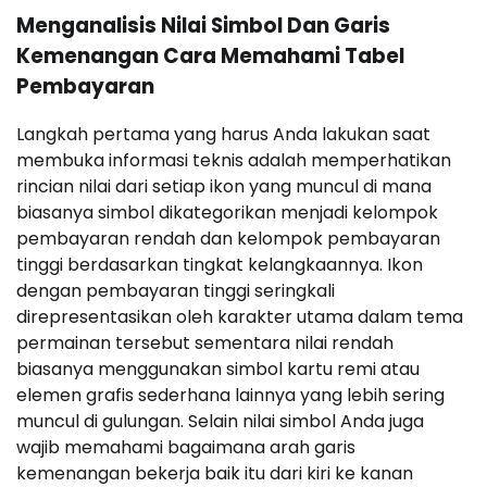
Menganalisis Nilai Simbol Dan Garis
Kemenangan Cara Memahami Tabel
Pembayaran
Langkah pertama yang harus Anda lakukan saat
membuka informasi teknis adalah memperhatikan
rincian nilai dari setiap ikon yang muncul di mana
biasanya simbol dikategorikan menjadi kelompok
pembayaran rendah dan kelompok pembayaran
tinggi berdasarkan tingkat kelangkaannya. Ikon
dengan pembayaran tinggi seringkali
direpresentasikan oleh karakter utama dalam tema
permainan tersebut sementara nilai rendah
biasanya menggunakan simbol kartu remi atau
elemen grafis sederhana lainnya yang lebih sering
muncul di gulungan. Selain nilai simbol Anda juga
wajib memahami bagaimana arah garis
kemenangan bekerja baik itu dari kiri ke kanan