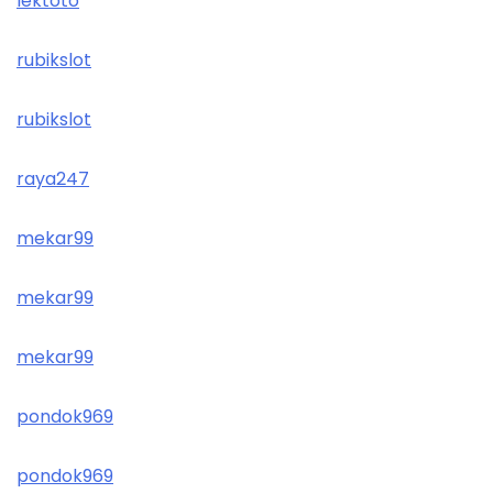
lektoto
rubikslot
rubikslot
raya247
mekar99
mekar99
mekar99
pondok969
pondok969