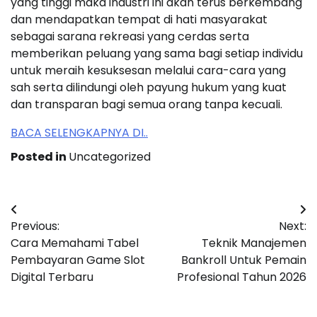
yang tinggi maka industri ini akan terus berkembang
dan mendapatkan tempat di hati masyarakat
sebagai sarana rekreasi yang cerdas serta
memberikan peluang yang sama bagi setiap individu
untuk meraih kesuksesan melalui cara-cara yang
sah serta dilindungi oleh payung hukum yang kuat
dan transparan bagi semua orang tanpa kecuali.
BACA SELENGKAPNYA DI..
Posted in
Uncategorized
Post
Previous:
Next:
navigation
Cara Memahami Tabel
Teknik Manajemen
Pembayaran Game Slot
Bankroll Untuk Pemain
Digital Terbaru
Profesional Tahun 2026