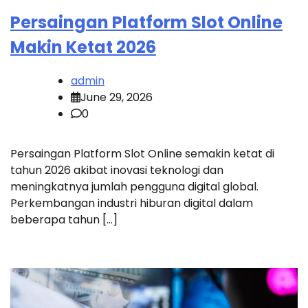
Persaingan Platform Slot Online
Makin Ketat 2026
admin
June 29, 2026
0
Persaingan Platform Slot Online semakin ketat di
tahun 2026 akibat inovasi teknologi dan
meningkatnya jumlah pengguna digital global.
Perkembangan industri hiburan digital dalam
beberapa tahun […]