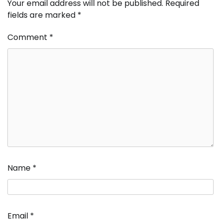
Your email address will not be published.
Required
fields are marked
*
Comment
*
Name
*
Email
*