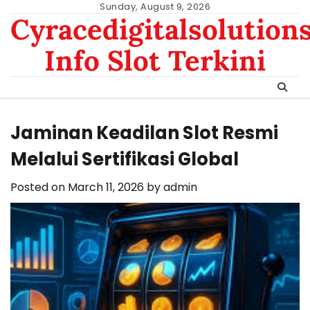
Skip
Sunday, August 9, 2026
Cyracedigitalsolution
to
content
Info Slot Terkini
Jaminan Keadilan Slot Resmi
Melalui Sertifikasi Global
Posted on
March 11, 2026
by
admin