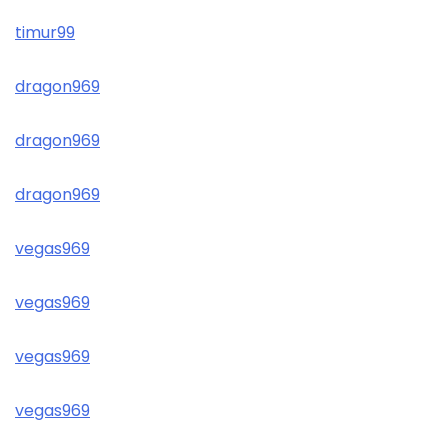
timur99
dragon969
dragon969
dragon969
vegas969
vegas969
vegas969
vegas969