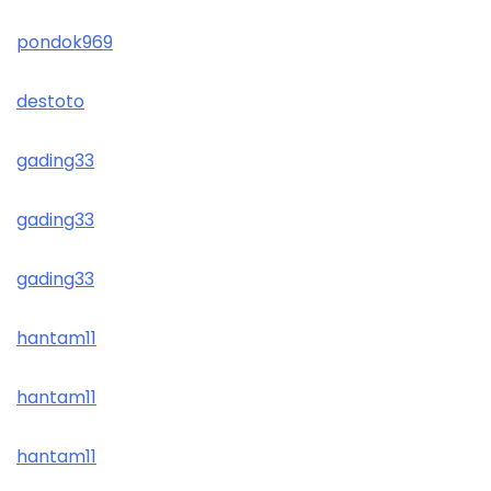
pondok969
destoto
gading33
gading33
gading33
hantam11
hantam11
hantam11