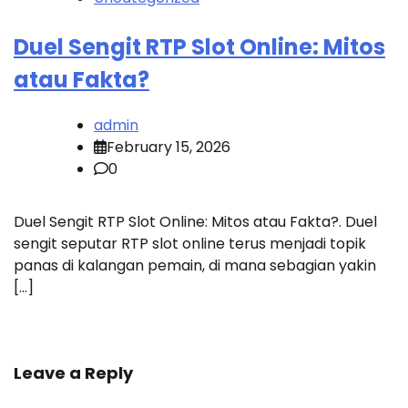
Duel Sengit RTP Slot Online: Mitos
atau Fakta?
admin
February 15, 2026
0
Duel Sengit RTP Slot Online: Mitos atau Fakta?. Duel
sengit seputar RTP slot online terus menjadi topik
panas di kalangan pemain, di mana sebagian yakin
[…]
Leave a Reply