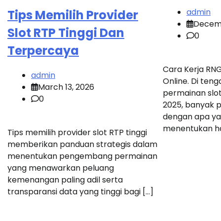
admin
Tips Memilih Provider
Decemb
Slot RTP Tinggi Dan
0
Terpercaya
Cara Kerja RN
admin
Online. Di ten
March 13, 2026
permainan slot
0
2025, banyak 
dengan apa y
menentukan has
Tips memilih provider slot RTP tinggi
memberikan panduan strategis dalam
menentukan pengembang permainan
yang menawarkan peluang
kemenangan paling adil serta
transparansi data yang tinggi bagi […]