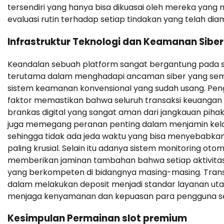
tersendiri yang hanya bisa dikuasai oleh mereka yang
evaluasi rutin terhadap setiap tindakan yang telah di
Infrastruktur Teknologi dan Keamanan Siber
Keandalan sebuah platform sangat bergantung pada s
terutama dalam menghadapi ancaman siber yang semaki
sistem keamanan konvensional yang sudah usang. Pengg
faktor memastikan bahwa seluruh transaksi keuangan d
brankas digital yang sangat aman dari jangkauan piha
juga memegang peranan penting dalam menjamin kelan
sehingga tidak ada jeda waktu yang bisa menyebabkan
paling krusial. Selain itu adanya sistem monitoring o
memberikan jaminan tambahan bahwa setiap aktivitas y
yang berkompeten di bidangnya masing-masing. Tran
dalam melakukan deposit menjadi standar layanan u
menjaga kenyamanan dan kepuasan para pengguna setia
Kesimpulan Permainan slot premium