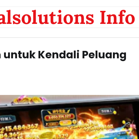
lsolutions Info
 untuk Kendali Peluang