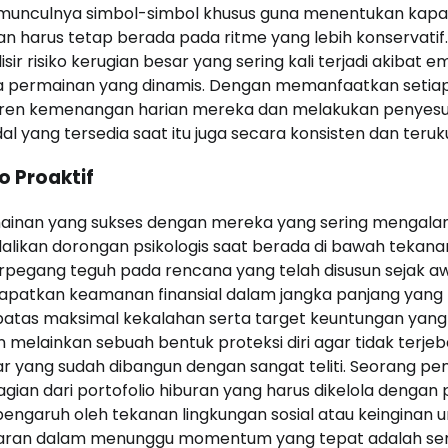
 munculnya simbol-simbol khusus guna menentukan kapa
n harus tetap berada pada ritme yang lebih konservatif.
ir risiko kerugian besar yang sering kali terjadi akibat e
 permainan yang dinamis. Dengan memanfaatkan setiap 
t tren kemenangan harian mereka dan melakukan penyes
l yang tersedia saat itu juga secara konsisten dan teruk
o Proaktif
ainan yang sukses dengan mereka yang sering mengala
ikan dorongan psikologis saat berada di bawah tekana
berpegang teguh pada rencana yang telah disusun sejak a
apatkan keamanan finansial dalam jangka panjang yang
batas maksimal kekalahan serta target keuntungan yang
melainkan sebuah bentuk proteksi diri agar tidak terje
r yang sudah dibangun dengan sangat teliti. Seorang pe
bagian dari portofolio hiburan yang harus dikelola dengan
engaruh oleh tekanan lingkungan sosial atau keinginan 
abaran dalam menunggu momentum yang tepat adalah se