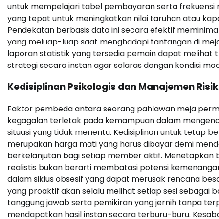
untuk mempelajari tabel pembayaran serta frekuensi
yang tepat untuk meningkatkan nilai taruhan atau kapa
Pendekatan berbasis data ini secara efektif meminimalis
yang meluap-luap saat menghadapi tantangan di meja
laporan statistik yang tersedia pemain dapat meliha
strategi secara instan agar selaras dengan kondisi moda
Kedisiplinan Psikologis dan Manajemen Risik
Faktor pembeda antara seorang pahlawan meja perm
kegagalan terletak pada kemampuan dalam mengendal
situasi yang tidak menentu. Kedisiplinan untuk tetap 
merupakan harga mati yang harus dibayar demi mend
berkelanjutan bagi setiap member aktif. Menetapkan 
realistis bukan berarti membatasi potensi kemenangan 
dalam siklus obsesif yang dapat merusak rencana besa
yang proaktif akan selalu melihat setiap sesi sebagai 
tanggung jawab serta pemikiran yang jernih tanpa terp
mendapatkan hasil instan secara terburu-buru. Kes