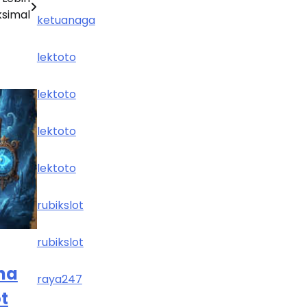
simal
ketuanaga
lektoto
lektoto
lektoto
lektoto
rubikslot
rubikslot
na
raya247
t