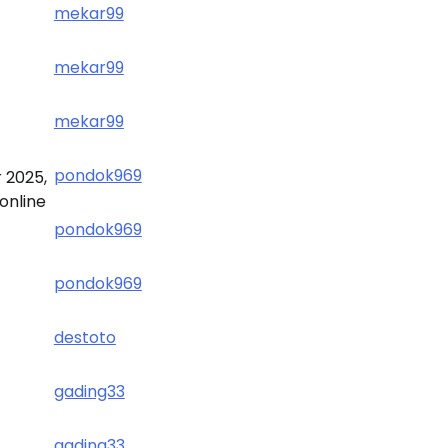
mekar99
mekar99
mekar99
pondok969
 2025,
online
pondok969
pondok969
destoto
gading33
gading33