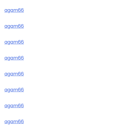
agam66
agam66
agam66
agam66
agam66
agam66
agam66
agam66