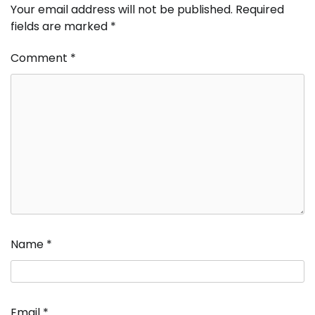
Your email address will not be published.
Required
fields are marked
*
Comment
*
Name
*
Email
*