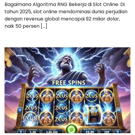
Bagaimana Algoritma RNG Bekerja di Slot Online. Di
tahun 2025, slot online mendominasi dunia perjudian
dengan revenue global mencapai 92 miliar dolar,
naik 50 persen […]