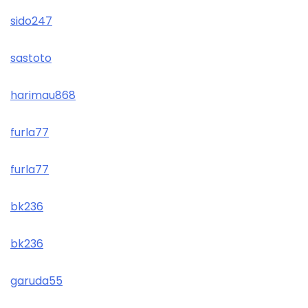
sido247
sastoto
harimau868
furla77
furla77
bk236
bk236
garuda55