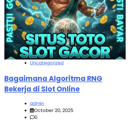
Uncategorized
Bagaimana Algoritma RNG
Bekerja di Slot Online
admin
October 20, 2025
0