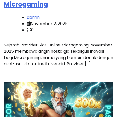
Microgaming
admin
November 2, 2025
0
Sejarah Provider Slot Online Microgaming. November
2025 membawa angin nostalgia sekaligus inovasi
bagi Microgaming, nama yang hampir identik dengan
asal-usul slot online itu sendiri. Provider […]