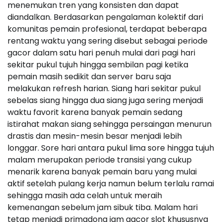
menemukan tren yang konsisten dan dapat
diandalkan. Berdasarkan pengalaman kolektif dari
komunitas pemain profesional, terdapat beberapa
rentang waktu yang sering disebut sebagai periode
gacor dalam satu hari penuh mulai dari pagi hari
sekitar pukul tujuh hingga sembilan pagi ketika
pemain masih sedikit dan server baru saja
melakukan refresh harian. Siang hari sekitar pukul
sebelas siang hingga dua siang juga sering menjadi
waktu favorit karena banyak pemain sedang
istirahat makan siang sehingga persaingan menurun
drastis dan mesin-mesin besar menjadi lebih
longgar. Sore hari antara pukul lima sore hingga tujuh
malam merupakan periode transisi yang cukup
menarik karena banyak pemain baru yang mulai
aktif setelah pulang kerja namun belum terlalu ramai
sehingga masih ada celah untuk meraih
kemenangan sebelum jam sibuk tiba. Malam hari
tetap menjadi primadona jam gacor slot khususnya