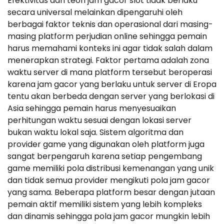
Efektivitas dari teori jam gacor slot tidak berlaku
secara universal melainkan dipengaruhi oleh
berbagai faktor teknis dan operasional dari masing-
masing platform perjudian online sehingga pemain
harus memahami konteks ini agar tidak salah dalam
menerapkan strategi. Faktor pertama adalah zona
waktu server di mana platform tersebut beroperasi
karena jam gacor yang berlaku untuk server di Eropa
tentu akan berbeda dengan server yang berlokasi di
Asia sehingga pemain harus menyesuaikan
perhitungan waktu sesuai dengan lokasi server
bukan waktu lokal saja. Sistem algoritma dan
provider game yang digunakan oleh platform juga
sangat berpengaruh karena setiap pengembang
game memiliki pola distribusi kemenangan yang unik
dan tidak semua provider mengikuti pola jam gacor
yang sama. Beberapa platform besar dengan jutaan
pemain aktif memiliki sistem yang lebih kompleks
dan dinamis sehingga pola jam gacor mungkin lebih