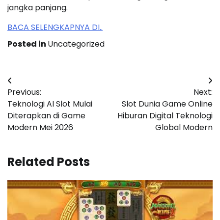
jangka panjang.
BACA SELENGKAPNYA DI..
Posted in
Uncategorized
Post
Previous:
Next:
navigation
Teknologi AI Slot Mulai
Slot Dunia Game Online
Diterapkan di Game
Hiburan Digital Teknologi
Modern Mei 2026
Global Modern
Related Posts