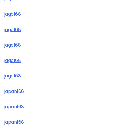
jago168
jago168
jago168
jago168
jago168
japan168
japan168
japan168