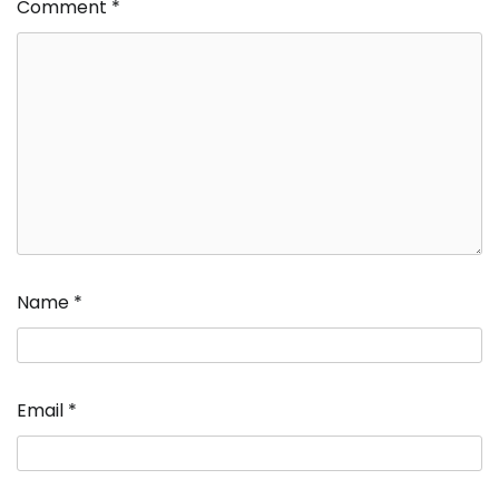
Comment
*
Name
*
Email
*