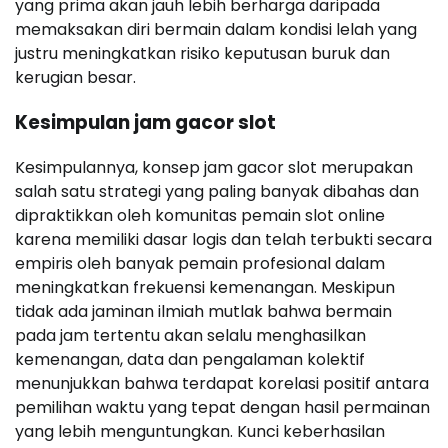
yang prima akan jauh lebih berharga daripada
memaksakan diri bermain dalam kondisi lelah yang
justru meningkatkan risiko keputusan buruk dan
kerugian besar.
Kesimpulan jam gacor slot
Kesimpulannya, konsep jam gacor slot merupakan
salah satu strategi yang paling banyak dibahas dan
dipraktikkan oleh komunitas pemain slot online
karena memiliki dasar logis dan telah terbukti secara
empiris oleh banyak pemain profesional dalam
meningkatkan frekuensi kemenangan. Meskipun
tidak ada jaminan ilmiah mutlak bahwa bermain
pada jam tertentu akan selalu menghasilkan
kemenangan, data dan pengalaman kolektif
menunjukkan bahwa terdapat korelasi positif antara
pemilihan waktu yang tepat dengan hasil permainan
yang lebih menguntungkan. Kunci keberhasilan