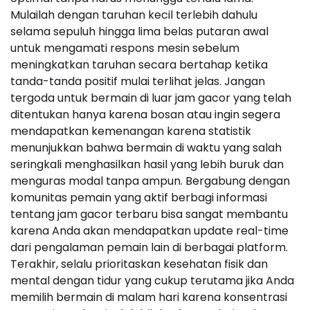
Mulailah dengan taruhan kecil terlebih dahulu
selama sepuluh hingga lima belas putaran awal
untuk mengamati respons mesin sebelum
meningkatkan taruhan secara bertahap ketika
tanda-tanda positif mulai terlihat jelas. Jangan
tergoda untuk bermain di luar jam gacor yang telah
ditentukan hanya karena bosan atau ingin segera
mendapatkan kemenangan karena statistik
menunjukkan bahwa bermain di waktu yang salah
seringkali menghasilkan hasil yang lebih buruk dan
menguras modal tanpa ampun. Bergabung dengan
komunitas pemain yang aktif berbagi informasi
tentang jam gacor terbaru bisa sangat membantu
karena Anda akan mendapatkan update real-time
dari pengalaman pemain lain di berbagai platform.
Terakhir, selalu prioritaskan kesehatan fisik dan
mental dengan tidur yang cukup terutama jika Anda
memilih bermain di malam hari karena konsentrasi