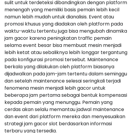
sulit untuk terdeteksi dibandingkan dengan platform
menengah yang memiliki basis pemain lebih kecil
namun lebih mudah untuk dianalisis. Event atau
promosi khusus yang diadakan oleh platform pada
waktu-waktu tertentu juga bisa mengubah dinamika
jam gacor karena peningkatan traffic pemain
selama event besar bisa membuat mesin menjadi
lebih ketat atau sebaliknya lebih longgar tergantung
pada konfigurasi promosi tersebut. Maintenance
berkala yang dilakukan oleh platform biasanya
dijadwalkan pada jam-jam tertentu dalam seminggu
dan setelah maintenance selesai seringkali terjadi
fenomena mesin menjadi lebih gacor untuk
beberapa jam pertama sebagai bentuk kompensasi
kepada pemain yang menunggu. Pemain yang
cerdas akan selalu memantau jadwal maintenance
dan event dari platform mereka dan menyesuaikan
strategi jam gacor slot berdasarkan informasi
terbaru yang tersedia.